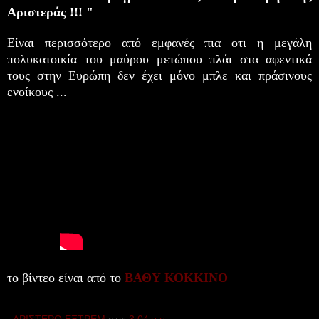
Αριστεράς !!! "
Είναι περισσότερο από εμφανές πια οτι η μεγάλη
πολυκατοικία του μαύρου μετώπου πλάι στα
αφεντικά
τους στην Ευρώπη
δεν έχει μόνο μπλε και πράσινους
ενοίκους ...
το βίντεο είναι από το
ΒΑΘΥ ΚΟΚΚΙΝΟ
ΑΡΙΣΤΕΡΟ ΕΞΤΡΕΜ
στις
3:04 μ.μ.