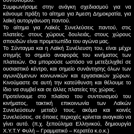
Συμφωνήσαμε στην ανάγκη σχεδιασμού για να
κάνουμε πράξη το αίτημα για Άμεση Δημοκρατία, για
λαϊκή αυτοργάνωση παντού.
Το αίτημα για Λαϊκές Συνελεύσεις παντού, στις
πλατείες, στους χώρους δουλειάς, στους χώρους
σπουδών είναι προμετωπίδα του αγώνα μας.
Το Σύνταγμα και η Λαϊκή Συνέλευση του, είναι μέχρι
στιγμής το σημείο αναφοράς του κινήματος των
πλατειών. Θα μπορούσε ωστόσο να μετεξελιχθεί σε
ουσιαστικό κέντρο, και σημείο συνάντησης όλων των
αγωνιζόμενων κοινωνικών και εργασιακών χώρων.
Κινούμαστε σε αυτή την κατεύθυνση και θέλουμε το
ίδιο να συμβεί και σε άλλες πλατείες της χώρας.
Προτείνουμε στο πλαίσιο του συντονισμού του
κινήματος, τακτική επικοινωνία των Λαϊκών
Συνελεύσεων μεταξύ τους, ακόμα και κοινές
Συνελεύσεις, σε όποιες περιοχές κρίνεται αναγκαίο να
γίνει αυτό. (π.χ. ξεπούλημα Ελληνικού, δημιουργία
Χ.Υ.Τ.Υ Φυλή – Γραμματικό – Κερατέα κ.ο.κ.)