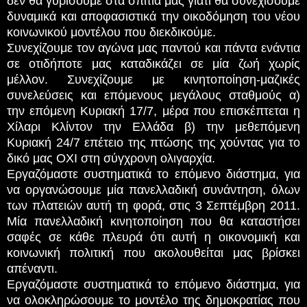
δεν θα γυρίσουμε στα σπίτια μας γιατί θα συνεχίσουμε
δυναμικά και αποφασιστικά την οικοδόμηση του νέου
κοινωνικού μοντέλου που διεκδικούμε.
Συνεχίζουμε τον αγώνα μας παντού και πάντα ενάντια
σε οτιδήποτε μας καταδικάζει σε μία ζωή χωρίς
μέλλον. Συνεχίζουμε με κινητοποίηση-μαζικές
συνελεύσεις και επόμενους μεγάλους σταθμούς α)
την επόμενη Κυριακή 17/7, μέρα που επισκέπτεται η
Χίλαρι Κλίντον την Ελλάδα β) την μεθεπόμενη
Κυριακή 24/7 επέτειο της πτώσης της χούντας για το
δικό μας ΟΧΙ στη σύγχρονη ολιγαρχία.
Εργαζόμαστε συστηματικά το επόμενο διάστημα, για
να οργανώσουμε μία πανελλαδική συνάντηση, όλων
των πλατειών αυτή τη φορά, στις 3 Σεπτέμβρη 2011.
Μία πανελλαδική κινητοποίηση που θα καταστήσει
σαφές σε κάθε πλευρά ότι αυτή η οικονομική και
κοινωνική πολιτική που ακολουθείται μας βρίσκει
απέναντι.
Εργαζόμαστε συστηματικά το επόμενο διάστημα, για
να ολοκληρώσουμε το μοντέλο της δημοκρατίας που