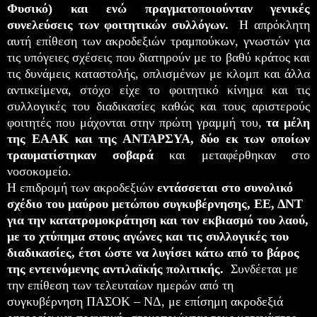
Φυσικό) και ενώ πραγματοποιούνταν γενικές
συνελεύσεις των φοιτητικών συλλόγων.
Η απρόκλητη
αυτή επίθεση των ακροδεξιών τραμπούκων, γνωστών για
τις υπόγειες σχέσεις που διατηρούν με το βαθύ κράτος και
τις δυνάμεις καταστολής, οπλισμένων με κλομπ και άλλα
αντικείμενα, στόχο είχε το φοιτητικό κίνημα και τις
συλλογικές του διαδικασίες καθώς και τους αριστερούς
φοιτητές που μάχονται στην πρώτη γραμμή του,
τα μέλη
της ΕΑΑΚ και της ΑΝΤΑΡΣΥΑ, δύο εκ των οποίων
τραυματίστηκαν σοβαρά
και μεταφέρθηκαν στο
νοσοκομείο.
Η επιδρομή των ακροδεξιών
εντάσσεται στο συνολικό
σχέδιο του μαύρου μετώπου συγκυβέρνησης, ΕΕ, ΔΝΤ
για την κατατρομοκράτηση και τον εκβιασμό του λαού,
με το χτύπημα στους αγώνες και τις συλλογικές του
διαδικασίες, έτσι ώστε να λυγίσει κάτω από το βάρος
της εντεινόμενης αντιλαϊκής πολιτικής.
Συνδέεται με
την επίθεση των τελευταίων ημερών από τη
συγκυβέρνηση ΠΑΣΟΚ – ΝΔ, με επίσημη ακροδεξιά