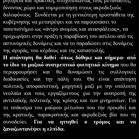
ρητορεία και πρακτική, στοχοποιώντας τους μετανάστες,
δίνοντας χώρο και νομιμοποίηση στους ακροδεξιούς
δολοφόνους. Συνδέεται με τη γενικότερη προσπάθεια της
κυβέρνησης να μετατρέψει και να παρουσιάσει το
πανεπιστήμιο ως «άντρο ανομίας και ανασφάλειας», να
προχωρήσει στην πράξη η παραβίαση του ασύλου από τις
αστυνομικές δυνάμεις και να το παραδώσει στις δυνάμεις
της αγοράς, του κέρδους και της καταστολής.
Η απάντηση θα δοθεί -όπως δόθηκε και σήμερα- από
το ίδιο το μαζικό ανατρεπτικό φοιτητικό κίνημα
που θα
περιφρουρήσει και θα δυναμώσει τις συλλογικές
διαδικασίες και την πάλη του. Θα είναι απάντηση
πολιτική, αποφασιστική, μαχητική μαζί με την υπόλοιπη
νεολαία και τους εργαζόμενους για την ανατροπή της
αντιλαϊκής πολιτικής της κρίσης και των μνημονίων. Για
το τσάκισμα του μαύρου μέτωπου που την προωθεί και
της κρατικής, παρακρατικής και ακροδεξιάς βία που τη
συνοδεύει.
Για να ηττηθεί ο τρόμος και να
ξαναζωντανέψει η ελπίδα.