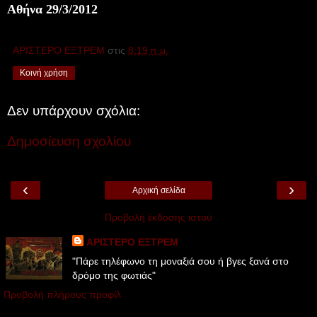
Αθήνα 29/3/2012
ΑΡΙΣΤΕΡΟ ΕΞΤΡΕΜ
στις
8:19 π.μ.
Κοινή χρήση
Δεν υπάρχουν σχόλια:
Δημοσίευση σχολίου
‹
›
Αρχική σελίδα
Προβολή έκδοσης ιστού
ΑΡΙΣΤΕΡΟ ΕΞΤΡΕΜ
"Πάρε τηλέφωνο τη μοναξιά σου ή βγες ξανά στο
δρόμο της φωτιάς"
Προβολή πλήρους προφίλ